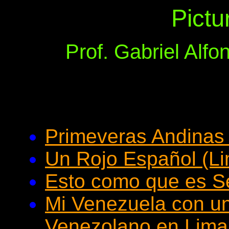
Pictu
Prof. Gabriel Alf
Primeveras Andinas 
Un Rojo Español (Li
Esto como que es Se
Mi Venezuela con u
Venezolano en Lima