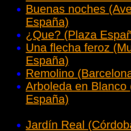
Buenas noches (Ave
España)
¿Que? (Plaza Españ
Una flecha feroz (M
España)
Remolino (Barcelon
Arboleda en Blanco 
España)
Jardín Real (Córdob